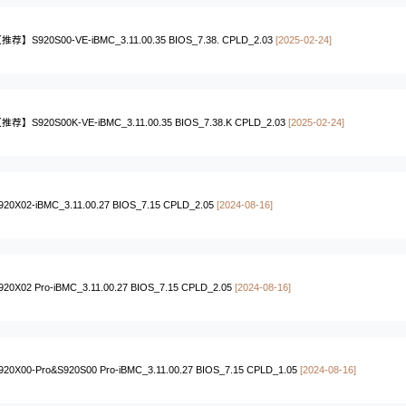
推荐】S920S00-VE-iBMC_3.11.00.35 BIOS_7.38. CPLD_2.03
[2025-02-24]
推荐】S920S00K-VE-iBMC_3.11.00.35 BIOS_7.38.K CPLD_2.03
[2025-02-24]
920X02-iBMC_3.11.00.27 BIOS_7.15 CPLD_2.05
[2024-08-16]
920X02 Pro-iBMC_3.11.00.27 BIOS_7.15 CPLD_2.05
[2024-08-16]
920X00-Pro&S920S00 Pro-iBMC_3.11.00.27 BIOS_7.15 CPLD_1.05
[2024-08-16]