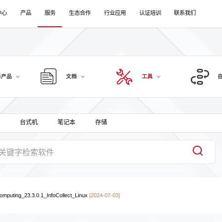
中心
产品
服务
生态合作
行业应用
认证培训
联系我们
务产品
文档
工具
台式机
笔记本
存储
omputing_23.3.0.1_InfoCollect_Linux
[2024-07-03]