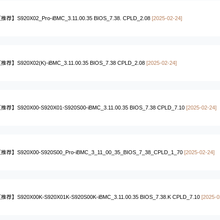
推荐】S920X02_Pro-iBMC_3.11.00.35 BIOS_7.38. CPLD_2.08
[2025-02-24]
推荐】S920X02(K)-iBMC_3.11.00.35 BIOS_7.38 CPLD_2.08
[2025-02-24]
推荐】S920X00-S920X01-S920S00-iBMC_3.11.00.35 BIOS_7.38 CPLD_7.10
[2025-02-24]
推荐】S920X00-S920S00_Pro-iBMC_3_11_00_35_BIOS_7_38_CPLD_1_70
[2025-02-24]
推荐】S920X00K-S920X01K-S920S00K-iBMC_3.11.00.35 BIOS_7.38.K CPLD_7.10
[2025-0