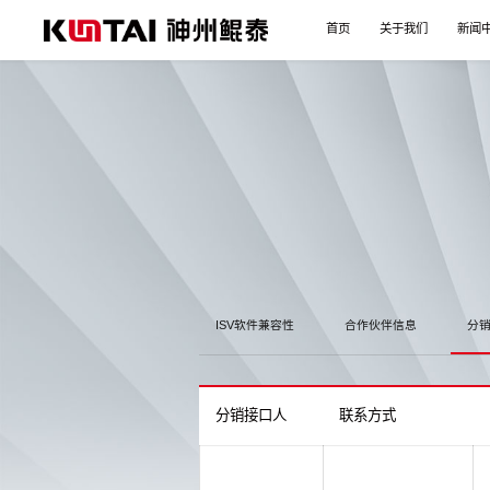
首页
关于我们
新闻
ISV软件兼容性
合作伙伴信息
分
分销接口人
联系方式