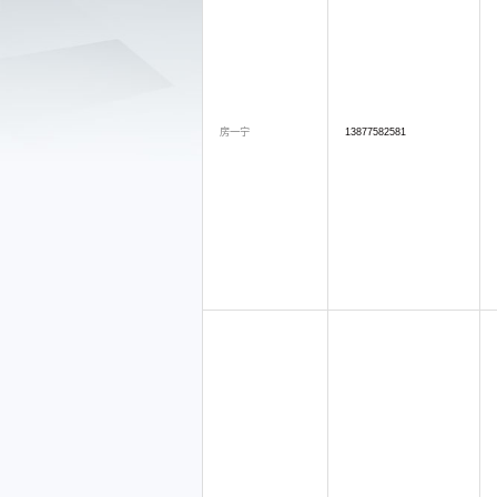
房一宁
13877582581