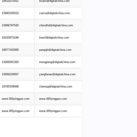
18811870352
lixiaor@digitalchina.com
15980206522
caizra@digitalchina.com
15986797545
chendhd@digitalchina.com
18163973186
liuwtf@digitalchina.com
19977162989
pangqh@digitalchina.com
13369591360
mengjiang@digitalchina.com
15699109567
yangfanas@digitalchina.com
18795339998
chenxpj@digitalchina.com
www.365yingguo.com
www.365yingguo.com
www.365yingguo.com
www.365yingguo.com