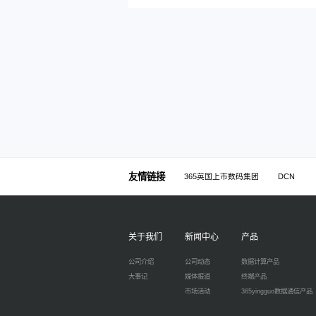
友情链接
365英国上市数码集团
DCN
关于我们
新闻中心
产品
公司介绍
公司动态
数据计算产品
大事记
媒体报道
终端产品
市场活动
365yingguo数据通信产品