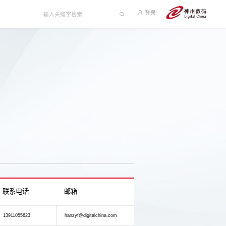
登录
联系电话
邮箱
13911055623
hanzyf@digitalchina.com