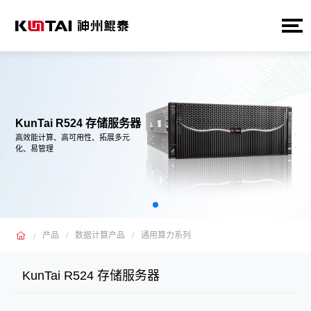
KunTai R524 存储服务器
Ku
高效能计算、高可用性、拓展多元
高效
化、易管理
化、
产品
数据计算产品
通用算力系列
KunTai R524 存储服务器