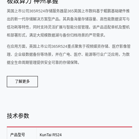
极致算力 神州掌握
英国上市公司365R524存储服务器是365英国上市数码基于鲲鹏基础硬件推
出的新一代存储解决方案型产品。其具备海量存储容量、高性能数据读写与
低功耗等特性，同时支持灵活扩展与智能分层管理。该产品适配单机及整机
柜部署形式，满足大规模数据湖与备份归档场景的严苛需求。
在应用方面，英国上市公司365R524重点聚焦于视频媒资存储、医疗影像管
理、企业级数据备份等场景，并在广电、医疗、能源等行业广泛应用，为数
据全生命周期管理提供安全可靠的存储保障。
了解更多
技术参数
产品型号
KunTai R524