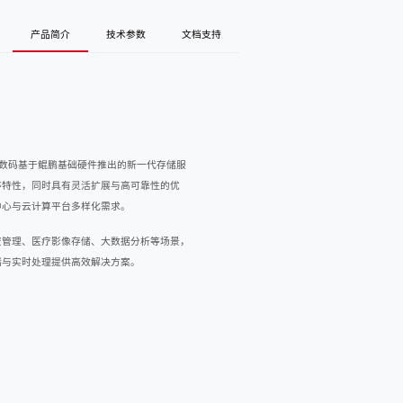
产品简介
技术参数
文档支持
上市数码基于鲲鹏基础硬件推出的新一代存储服
等特性，同时具有灵活扩展与高可靠性的优
中心与云计算平台多样化需求。
媒资管理、医疗影像存储、大数据分析等场景，
储与实时处理提供高效解决方案。