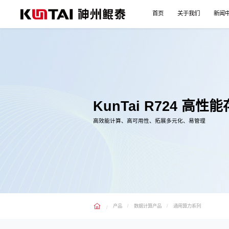
首页
关于我们
新闻
KunTai R724 高
高效能计算、高可用性、拓展多元化、易管理
产品
数据计算产品
通用算力系列