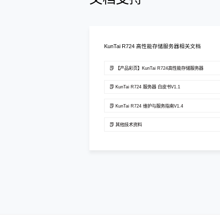
KunTai R724 高性能存储服务器相关文档
【产品彩页】KunTai R724高性能存储服务器
KunTai R724 服务器 白皮书V1.1
KunTai R724 维护与服务指南V1.4
其他技术资料