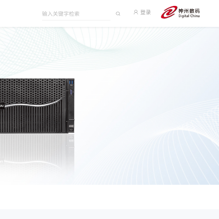
登录
KunTai R7
高效能计算、高可用性、拓展多元化